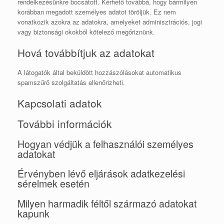
rendelkezésünkre bocsátott. Kérhető továbbá, hogy bármilyen
korábban megadott személyes adatot töröljük. Ez nem
vonatkozik azokra az adatokra, amelyeket adminisztrációs, jogi
vagy biztonsági okokból kötelező megőriznünk.
Hová továbbítjuk az adatokat
A látogatók által beküldött hozzászólásokat automatikus
spamszűrő szolgáltatás ellenőrizheti.
Kapcsolati adatok
További információk
Hogyan védjük a felhasználói személyes
adatokat
Érvényben lévő eljárások adatkezelési
sérelmek esetén
Milyen harmadik féltől származó adatokat
kapunk