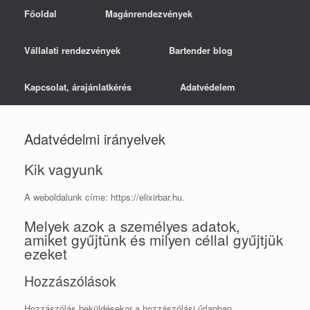
Főoldal
Magánrendezvények
Vállalati rendezvények
Bartender blog
Kapcsolat, árajánlatkérés
Adatvédelem
Adatvédelmi irányelvek
Kik vagyunk
A weboldalunk címe: https://elixirbar.hu.
Melyek azok a személyes adatok,
amiket gyűjtünk és milyen céllal gyűjtjük
ezeket
Hozzászólások
Hozzászólás beküldésekor a hozzászólási űrlapban