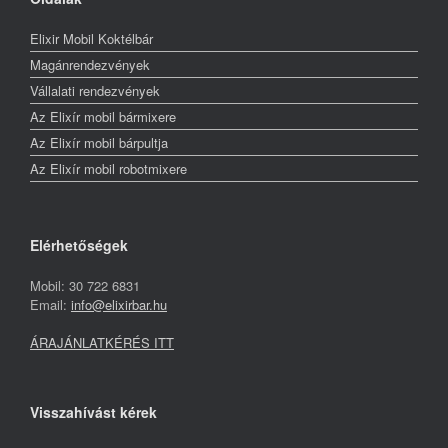
Elixir Mobil Koktélbár
Magánrendezvények
Vállalati rendezvények
Az Elixír mobil bármixere
Az Elixír mobil bárpultja
Az Elixír mobil robotmixere
Elérhetőségek
Mobil: 30 722 6831
Email:
info@elixirbar.hu
ÁRAJÁNLATKÉRÉS ITT
Visszahívást kérek