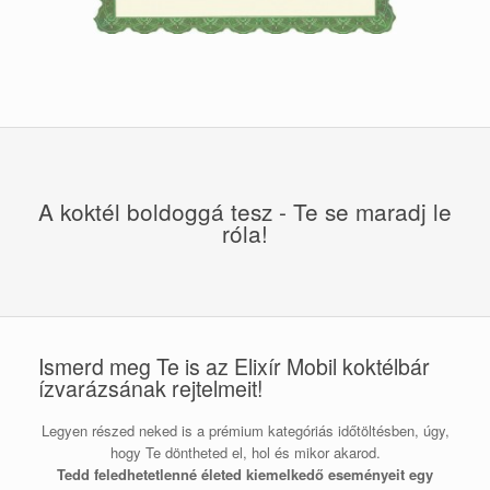
A koktél boldoggá tesz - Te se maradj le
róla!
Ismerd meg Te is az Elixír Mobil koktélbár
ízvarázsának rejtelmeit!
Legyen részed neked is a prémium kategóriás időtöltésben, úgy,
hogy Te döntheted el, hol és mikor akarod.
Tedd feledhetetlenné életed kiemelkedő eseményeit egy