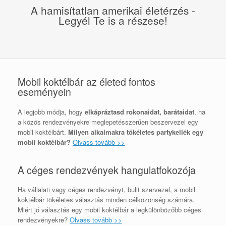
A hamisítatlan amerikai életérzés -
Legyél Te is a részese!
Mobil koktélbár az életed fontos
eseményein
A legjobb módja, hogy
elkápráztasd rokonaidat, barátaidat
, ha
a közös rendezvényekre meglepetésszerűen beszervezel egy
mobil koktélbárt.
Milyen alkalmakra tökéletes partykellék egy
mobil koktélbár?
Olvass tovább >>
A céges rendezvények hangulatfokozója
Ha vállalati vagy céges rendezvényt, bulit szervezel, a mobil
koktélbár tökéletes választás minden célközönség számára.
Miért jó választás egy mobil koktélbár a legkülönbözőbb céges
rendezvényekre?
Olvass tovább >>